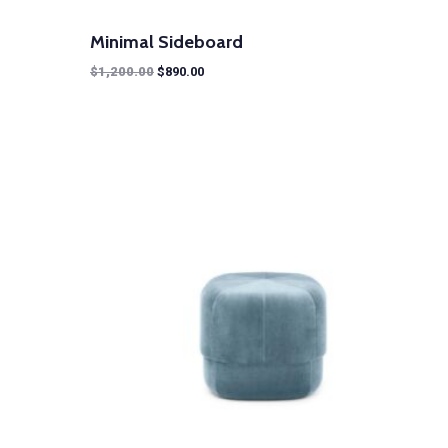
Minimal Sideboard
$
1,200.00
$
890.00