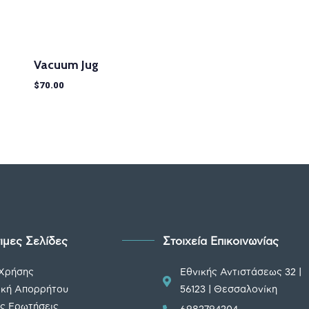
Vacuum Jug
$
70.00
ιμες Σελίδες
Στοιχεία Επικοινωνίας
 Χρήσης
Εθνικής Αντιστάσεως 32 |
ική Απορρήτου
56123 | Θεσσαλονίκη
ς Ερωτήσεις