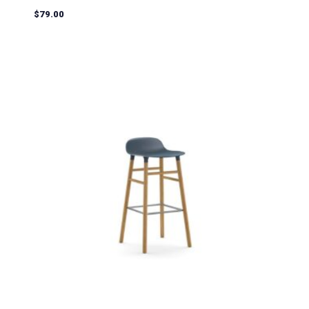
$
79.00