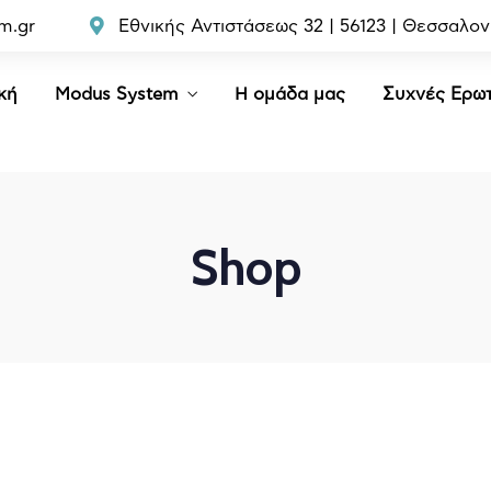
m.gr
Εθνικής Αντιστάσεως 32 | 56123 | Θεσσαλον
κή
Modus System
Η ομάδα μας
Συχνές Ερωτ
Shop