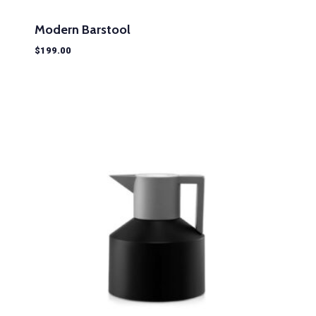
Modern Barstool
$
199.00